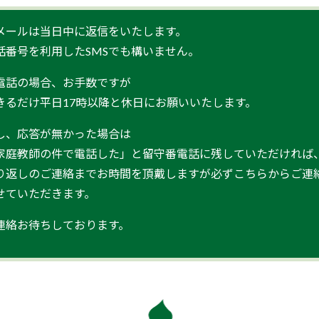
メールは当日中に返信をいたします。
話番号を利用したSMSでも構いません。
電話の場合、お手数ですが
きるだけ平日17時以降と休日にお願いいたします。
し、応答が無かった場合は
家庭教師の件で電話した」と留守番電話に残していただければ
り返しのご連絡までお時間を頂戴しますが必ずこちらからご連
せていただきます。
連絡お待ちしております。