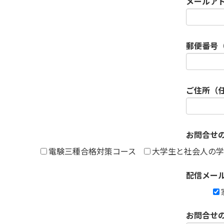
メールア
郵便番号
ご住所（
お問合せ
電験三種合格対策コース
大学生と社会人の学
配信メー
お問合せ