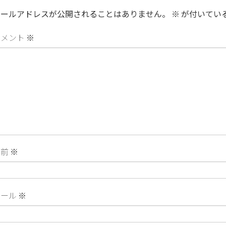
メールアドレスが公開されることはありません。
※
が付いてい
コメント
※
名前
※
メール
※