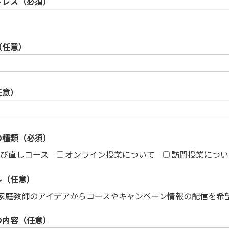
ドレス（必須）
（任意）
任意）
の種類（必須）
び直しコース
オンライン授業について
訪問授業につい
ル（任意）
家庭教師のアイデアからコースやキャンペーン情報の配信を希
の内容（任意）