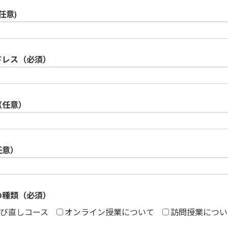
任意)
ドレス（必須）
（任意）
任意）
の種類（必須）
び直しコース
オンライン授業について
訪問授業につい