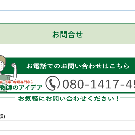
お問合せ
須)