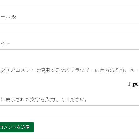
メール
※
サイト
次回のコメントで使用するためブラウザーに自分の名前、メ
上に表示された文字を入力してください。