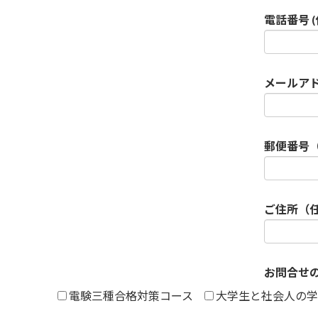
電話番号 (
メールア
郵便番号
ご住所（
お問合せ
電験三種合格対策コース
大学生と社会人の学