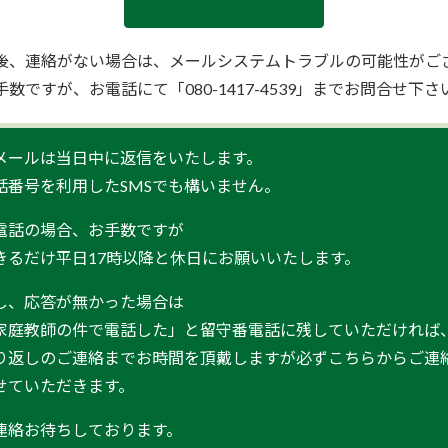
後、連絡がない場合は、メールシステムトラブルの可能性がご
手数ですが、お電話にて「080-1417-4539」までお問合せ下さ
メールは当日中に返信をいたします。
話番号を利用したSMSでも構いません。
電話の場合、お手数ですが
きるだけ平日17時以降と休日にお願いいたします。
し、応答が無かった場合は
家庭教師の件で電話した」と留守番電話に残していただければ
り返しのご連絡までお時間を頂戴しますが必ずこちらからご連
せていただきます。
連絡お待ちしております。