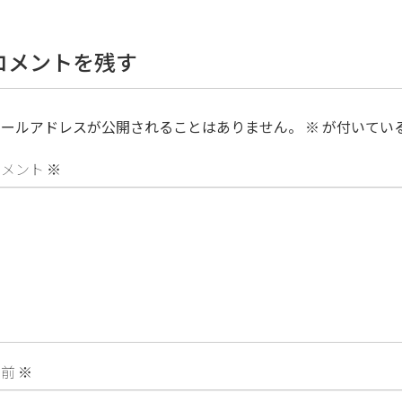
コメントを残す
メールアドレスが公開されることはありません。
※
が付いてい
コメント
※
名前
※