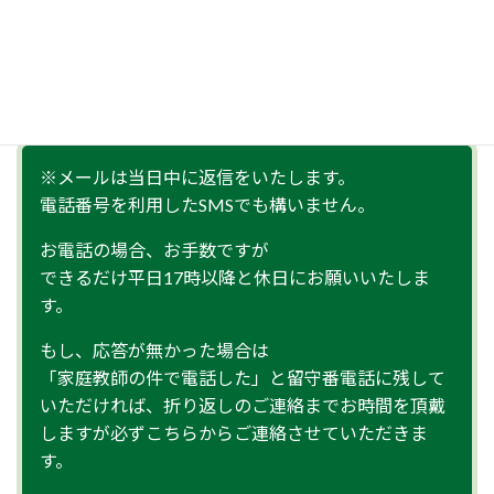
送信完了後、連絡がない場合は、メールシステムトラブル
の可能性がございます。
お手数ですが、お電話にて「080-1417-4539」までお問合
せ下さい。
※メールは当日中に返信をいたします。
電話番号を利用したSMSでも構いません。
お電話の場合、お手数ですが
できるだけ平日17時以降と休日にお願いいたしま
す。
もし、応答が無かった場合は
「家庭教師の件で電話した」と留守番電話に残して
いただければ、折り返しのご連絡までお時間を頂戴
しますが必ずこちらからご連絡させていただきま
す。