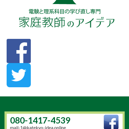
080-1417-4539
mail-1@katekyo-idea.online