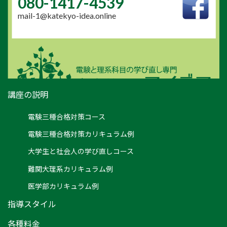
080-1417-4539
mail-1@katekyo-idea.online
講座の説明
電験三種合格対策コース
電験三種合格対策カリキュラム例
大学生と社会人の学び直しコース
難関大理系カリキュラム例
医学部カリキュラム例
指導スタイル
各種料金