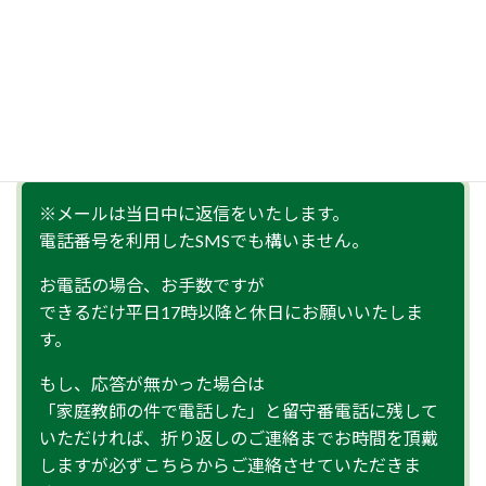
送信完了後、連絡がない場合は、メールシステムトラブル
の可能性がございます。
お手数ですが、お電話にて「080-1417-4539」までお問合
せ下さい。
※メールは当日中に返信をいたします。
電話番号を利用したSMSでも構いません。
お電話の場合、お手数ですが
できるだけ平日17時以降と休日にお願いいたしま
す。
もし、応答が無かった場合は
「家庭教師の件で電話した」と留守番電話に残して
いただければ、折り返しのご連絡までお時間を頂戴
しますが必ずこちらからご連絡させていただきま